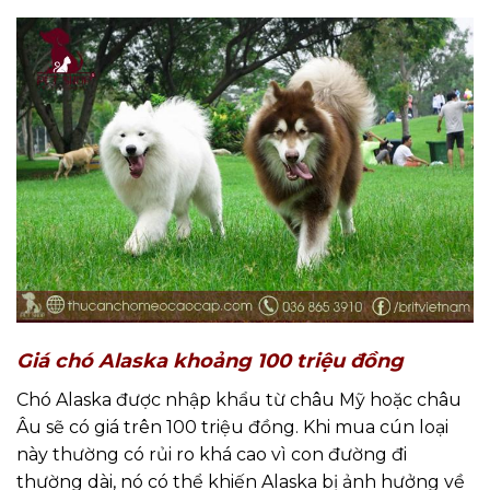
Giá chó Alaska khoảng 100 triệu đồng
Chó Alaska được nhập khẩu từ châu Mỹ hoặc châu
Âu sẽ có giá trên 100 triệu đồng. Khi mua cún loại
này thường có rủi ro khá cao vì con đường đi
thường dài, nó có thể khiến Alaska bị ảnh hưởng về