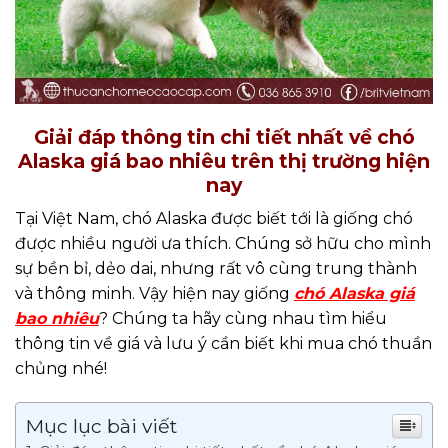
Giải đáp thông tin chi tiết nhất về chó
Alaska giá bao nhiêu trên thị trường hiện
nay
Tại Việt Nam, chó Alaska được biết tới là giống chó
được nhiều người ưa thích. Chúng sở hữu cho mình
sự bền bỉ, dẻo dai, nhưng rất vô cùng trung thành
và thông minh. Vậy hiện nay giống
chó Alaska giá
bao nhiêu
? Chúng ta hãy cùng nhau tìm hiểu
thông tin về giá và lưu ý cần biết khi mua chó thuần
chủng nhé!
Mục lục bài viết