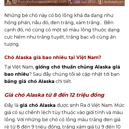
Những bé chó này có bộ lông khá đa dạng như
hồng phấn, nâu đỏ, đen trắng, xám trắng… Bên
cạnh đó, nó cũng có một số màu lông thuộc dạng
cực hiếm như trắng tuyết, trắng bạc vô cùng ấn
tượng.
Chó Alaska giá bao nhiêu tại Việt Nam?
Tại Việt Nam,
giống chó thuần chủng Alaska giá
bao nhiêu
? Sau đây chúng tôi sẽ cập nhật tới bạn
bảng giá chó Alaska
chi tiết.
Giá chó Alaska từ 8 đến 12 triệu đồng
Đây là
giá chó Alaska
được sinh Ra ở Việt Nam. Mức
giá có sự chênh lệch tùy thuộc vào giới tính và màu
lông. Với những bé chó có lông màu trắng đen giá
rẻ từ 8 đến 9 triệu đồng, trắng xám giá từ 9 đến 10