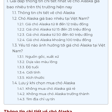
Giải đáp thông tin chi tiết nhất về chó Alaska giá
bao nhiêu trên thị trường hiện nay
Thông tin chi tiết về chó Alaska
Chó Alaska giá bao nhiêu tại Việt Nam?
Giá chó Alaska từ 8 đến 12 triệu đồng
Giá chó Alaska từ 15 đến 25 triệu đồng
Giá chó Alaska từ 50 đến 60 triệu đồng
Giá chó Alaska khoảng 100 triệu đồng
Yếu tố nào ảnh hưởng tới giá chó Alaska tại Việt
Nam?
Nguồn gốc, xuất xứ
Dựa vào màu lông
Độ tuổi
Giới tính
Kích thước
Lưu ý khi chọn mua chó Alaska
Không mua chó Alaska giá rẻ
Không mua chó Alaska trưởng thành
Tìm địa chỉ uy tín
Thông tin chi tiết về chó Alaska