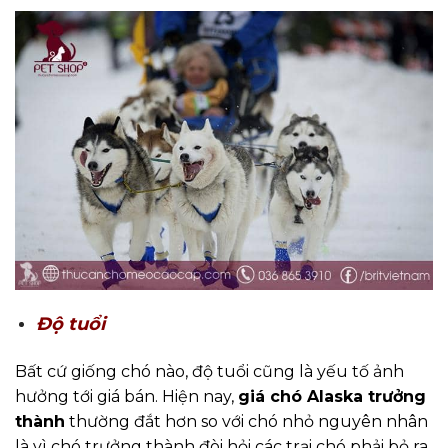
Độ tuổi
Bất cứ giống chó nào, độ tuổi cũng là yếu tố ảnh
hưởng tới giá bán. Hiện nay,
giá chó Alaska trưởng
thành
thường đắt hơn so với chó nhỏ nguyên nhân
là vì chó trưởng thành đòi hỏi các trại chó phải bỏ ra