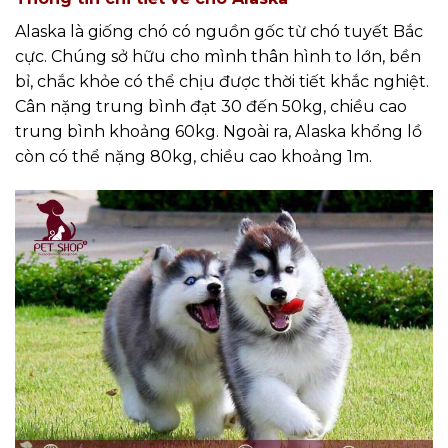
Alaska là giống chó có nguồn gốc từ chó tuyết Bắc
cực. Chúng sở hữu cho mình thân hình to lớn, bền
bỉ, chắc khỏe có thể chịu được thời tiết khắc nghiệt.
Cân nặng trung bình đạt 30 đến 50kg, chiều cao
trung bình khoảng 60kg. Ngoài ra, Alaska khổng lồ
còn có thể nặng 80kg, chiều cao khoảng 1m.