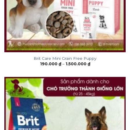
Brit Care Mini Grain Free Puppy
190.000
₫
–
1.500.000
₫