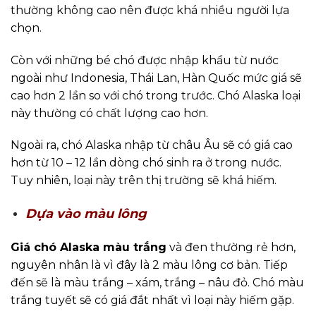
thường không cao nên được khá nhiều người lựa
chọn.
Còn với những bé chó được nhập khẩu từ nước
ngoài như Indonesia, Thái Lan, Hàn Quốc mức giá sẽ
cao hơn 2 lần so với chó trong trước. Chó Alaska loại
này thường có chất lượng cao hơn.
Ngoài ra, chó Alaska nhập từ châu Âu sẽ có giá cao
hơn từ 10 – 12 lần dòng chó sinh ra ở trong nước.
Tuy nhiên, loại này trên thị trường sẽ khá hiếm.
Dựa vào màu lông
Giá chó Alaska màu trắng
và đen thường rẻ hơn,
nguyên nhân là vì đây là 2 màu lông cơ bản. Tiếp
đến sẽ là màu trắng – xám, trắng – nâu đỏ. Chó màu
trắng tuyết sẽ có giá đắt nhất vì loại này hiếm gặp.