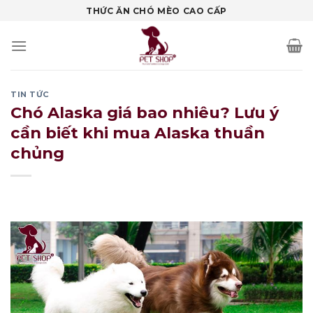
Skip
THỨC ĂN CHÓ MÈO CAO CẤP
to
content
TIN TỨC
Chó Alaska giá bao nhiêu? Lưu ý
cần biết khi mua Alaska thuần
chủng