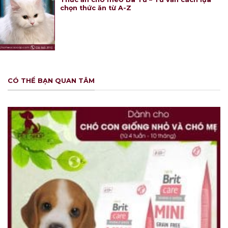
chọn thức ăn từ A-Z
CÓ THỂ BẠN QUAN TÂM