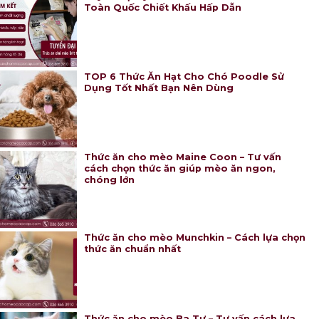
Toàn Quốc Chiết Khấu Hấp Dẫn
TOP 6 Thức Ăn Hạt Cho Chó Poodle Sử
Dụng Tốt Nhất Bạn Nên Dùng
Thức ăn cho mèo Maine Coon – Tư vấn
cách chọn thức ăn giúp mèo ăn ngon,
chóng lớn
Thức ăn cho mèo Munchkin – Cách lựa chọn
thức ăn chuẩn nhất
Thức ăn cho mèo Ba Tư – Tư vấn cách lựa