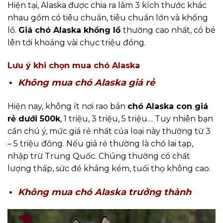
Hiện tại, Alaska được chia ra làm 3 kích thước khác
nhau gồm có tiêu chuẩn, tiêu chuẩn lớn và khổng
lồ.
Giá chó Alaska khổng lồ
thường cao nhất, có bé
lên tới khoảng vài chục triệu đồng.
Lưu ý khi chọn mua chó Alaska
Không mua chó Alaska giá rẻ
Hiện nay, không ít nơi rao bán
chó Alaska con giá
rẻ dưới 500k
, 1 triệu, 3 triệu, 5 triệu… Tuy nhiên bạn
cần chú ý, mức giá rẻ nhất của loại này thường từ 3
– 5 triệu đồng. Nếu giá rẻ thường là chó lai tạp,
nhập trừ Trung Quốc. Chúng thường có chất
lượng thấp, sức đề kháng kém, tuổi thọ không cao.
Không mua chó
Alaska trưởng thành