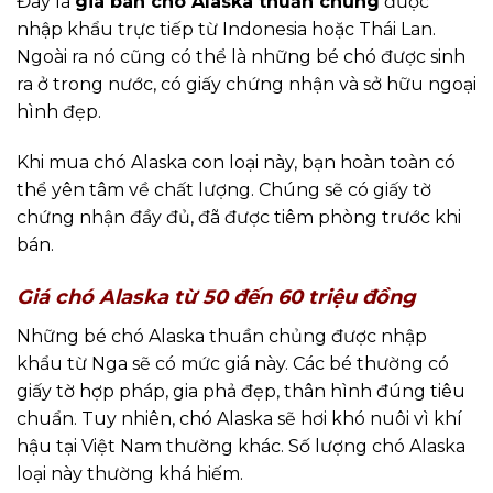
Đây là
giá bán chó Alaska thuần chủng
được
nhập khẩu trực tiếp từ Indonesia hoặc Thái Lan.
Ngoài ra nó cũng có thể là những bé chó được sinh
ra ở trong nước, có giấy chứng nhận và sở hữu ngoại
hình đẹp.
Khi mua chó Alaska con loại này, bạn hoàn toàn có
thể yên tâm về chất lượng. Chúng sẽ có giấy tờ
chứng nhận đầy đủ, đã được tiêm phòng trước khi
bán.
Giá chó Alaska từ 50 đến 60 triệu đồng
Những bé chó Alaska thuần chủng được nhập
khẩu từ Nga sẽ có mức giá này. Các bé thường có
giấy tờ hợp pháp, gia phả đẹp, thân hình đúng tiêu
chuẩn. Tuy nhiên, chó Alaska sẽ hơi khó nuôi vì khí
hậu tại Việt Nam thường khác. Số lượng chó Alaska
loại này thường khá hiếm.