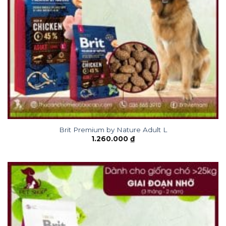
Brit Premium by Nature Adult L
1.260.000
₫