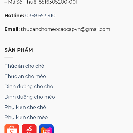
– Mã Số Thuế: 8516305200-001
Hotline:
0368.653.910
Email:
thucanchomeocaocapvn@gmail.com
SẢN PHẨM
Thức ăn cho chó
Thức ăn cho mèo
Dinh dưỡng cho chó
Dinh dưỡng cho mèo
Phụ kiện cho chó
Phụ kiện cho mèo