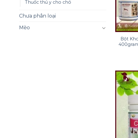
Thuốc thú y cho chó
Chưa phân loại
+
Mèo
Bột Kh
400gram