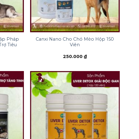
+
ập Pháp
Canxi Nano Cho Chó Mèo Hộp 150
rợ Tiêu
Viên
250.000
₫