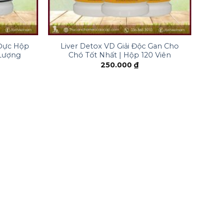
+
 Đực Hộp
Liver Detox VD Giải Độc Gan Cho
 Lượng
Chó Tốt Nhất | Hộp 120 Viên
250.000
₫