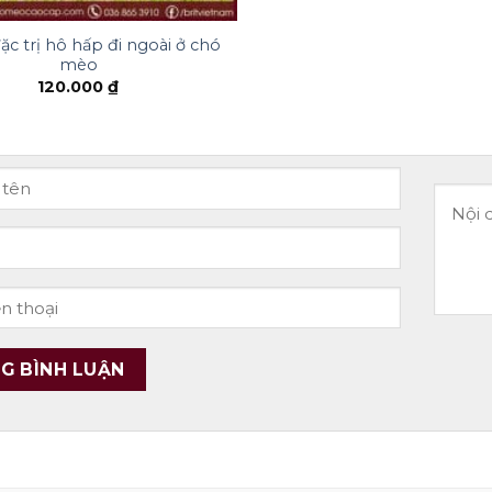
ặc trị hô hấp đi ngoài ở chó
mèo
120.000
₫