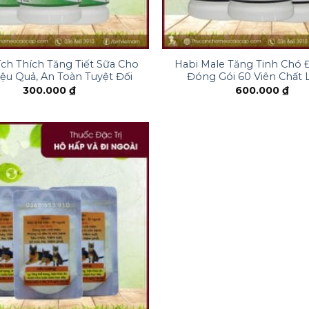
+
ích Thích Tăng Tiết Sữa Cho
Habi Male Tăng Tinh Chó
ệu Quả, An Toàn Tuyệt Đối
Đóng Gói 60 Viên Chất
300.000
₫
600.000
₫