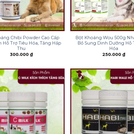
+
oáng Chibi Powder Cao Cấp
Bột Khoáng Wou 500g Nh
 Hỗ Trợ Tiêu Hóa, Tăng Hấp
Bổ Sung Dinh Dưỡng Hỗ T
Thu
Hóa
300.000
₫
250.000
₫