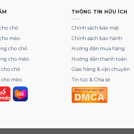
ẨM
THÔNG TIN HỮU ÍCH
cho chó
Chính sách bảo mật
 cho mèo
Chính sách bảo hành
ng cho chó
Hướng dẫn mua hàng
ỡng cho mèo
Hướng dẫn thanh toán
 cho chó
Giao hàng & vận chuyển
 cho mèo
Tin tức & Chia sẻ