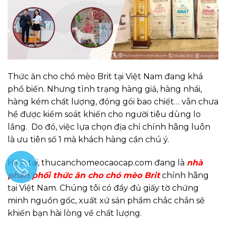
Thức ăn cho chó mèo Brit tại Việt Nam đang khá
phổ biến. Nhưng tình trạng hàng giả, hàng nhái,
hàng kém chất lượng, đóng gói bao chiết… vẫn chưa
hề được kiểm soát khiến cho người tiêu dùng lo
lắng. Do đó, việc lựa chọn địa chỉ chính hãng luôn
là ưu tiên số 1 mà khách hàng cần chú ý.
Hiện tại, thucanchomeocaocap.com đang là
nhà
phân phối thức ăn cho chó mèo Brit
chính hãng
tại Việt Nam. Chúng tôi có đầy đủ giấy tờ chứng
minh nguồn gốc, xuất xứ sản phẩm chắc chắn sẽ
khiến bạn hài lòng về chất lượng.