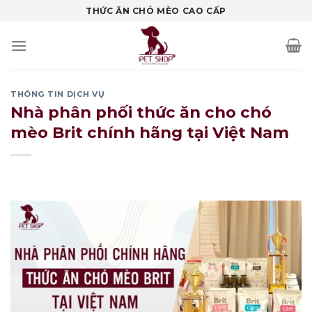
Skip
THỨC ĂN CHÓ MÈO CAO CẤP
to
content
THÔNG TIN DỊCH VỤ
Nhà phân phối thức ăn cho chó
mèo Brit chính hãng tại Việt Nam