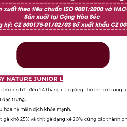
Y NATURE JUNIOR L
chó con từ 1 đến 24 tháng của giống chó lớn có trọng l
 đặc trưng.
ều hòa hệ miễn dịch khỏe mạnh.
ịt gà khô 25% và thịt gà dạng xé 20% cùng các thành 