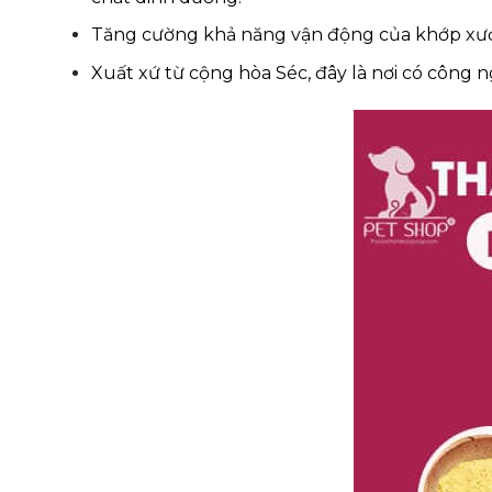
Tăng cường khả năng vận động của khớp xươ
Xuất xứ từ cộng hòa Séc, đây là nơi có công 