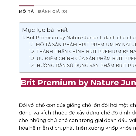
MÔ TẢ
ĐÁNH GIÁ (0)
Mục lục bài viết
Brit Premium by Nature Junior L dành cho chó c
MÔ TẢ SẢN PHẨM BRIT PREMIUM BY NATU
THÀNH PHẦN CHÍNH BRIT PREMIUM BY NA
ƯU ĐIỂM CHÍNH CỦA SẢN PHẨM BRIT PRE
HƯỚNG DẪN SỬ DỤNG SẢN PHẨM BRIT PR
Brit Premium by Nature Juni
Đối với chó con của giống chó lớn đòi hỏi một c
động và kích thước để xây dựng chế độ dinh d
cho những chú chó con trong giai đoạn đầu với 
hòa hệ miễn dịch, phát triển xương khớp khỏe 