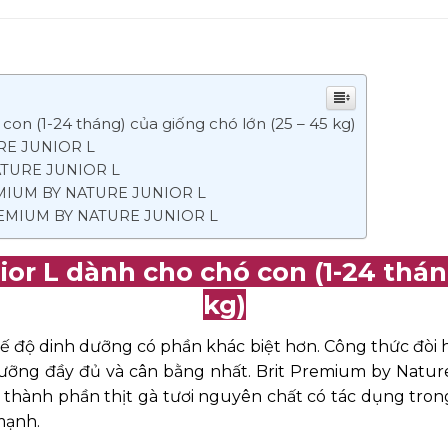
on (1-24 tháng) của giống chó lớn (25 – 45 kg)
RE JUNIOR L
TURE JUNIOR L
MIUM BY NATURE JUNIOR L
EMIUM BY NATURE JUNIOR L
or L dành cho chó con (1-24 tháng
kg)
hế độ dinh dưỡng có phần khác biệt hơn. Công thức đòi 
ưỡng đầy đủ và cân bằng nhất. Brit Premium by Nature 
thành phần thịt gà tươi nguyên chất có tác dụng trong v
mạnh.