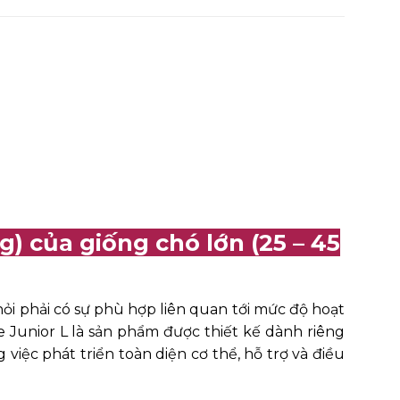
) của giống chó lớn (25 – 45
hỏi phải có sự phù hợp liên quan tới mức độ hoạt
Junior L là sản phẩm được thiết kế dành riêng
iệc phát triển toàn diện cơ thể, hỗ trợ và điều