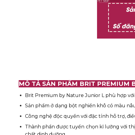
MÔ TẢ SẢN PHẨM BRIT PREMIUM B
Brit Premium by Nature Junior L phù hợp với 
Sản phẩm ở dạng bột nghiền khô có màu nâu
Công nghệ độc quyền với đặc tính hỗ trợ, đi
Thành phần được tuyển chọn kĩ lưỡng với th
chất dinh dưỡng.