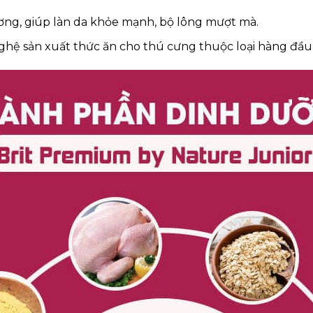
ng, giúp làn da khỏe mạnh, bộ lông mượt mà.
nghệ sản xuất thức ăn cho thú cưng thuộc loại hàng đầu t