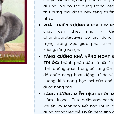
dị ứng. Nó có tác dụng trong việc
thú cưng giai đoạn này tăng trưởn
nhất.
PHÁT TRIỂN XƯƠNG KHỚP:
Các k
chất cần thiết như P, C
Chondroprotectives có tác dụng
trọng trong việc giúp phát triển 
xương, răng và sụn.
TĂNG CƯỜNG KHẢ NĂNG HOẠT 
TRÍ ÓC:
Thành phần dầu cá hồi là 
dinh dưỡng quan trọng bổ sung Om
để chức năng hoạt động trí óc và
cường khả năng học hỏi của chó
được nâng cao.
TĂNG CƯỜNG MIỄN DỊCH KHỎE 
Hàm lượng Fructooligosaccharide
khuẩn và Mannan kết hợp inulin c
dụng trong việc điều biến hệ vi sinh