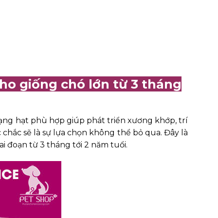
cho giống chó lớn từ 3 tháng
dạng hạt phù hợp giúp phát triển xương khớp, trí
 chắc sẽ là sự lựa chọn không thể bỏ qua. Đây là
i đoạn từ 3 tháng tới 2 năm tuổi.