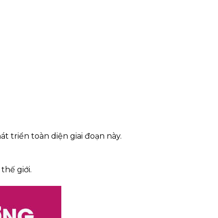
 triển toàn diện giai đoạn này.
hế giới.