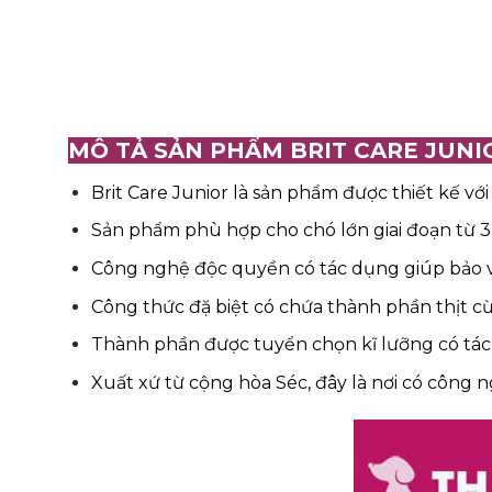
MÔ TẢ SẢN PHẨM BRIT CARE JUNI
Brit Care Junior là sản phẩm được thiết kế vớ
Sản phẩm phù hợp cho chó lớn giai đoạn từ 3 
Công nghệ độc quyền có tác dụng giúp bảo v
Công thức đặ biệt có chứa thành phần thịt cừ
Thành phần được tuyển chọn kĩ lưỡng có tác d
Xuất xứ từ cộng hòa Séc, đây là nơi có công 