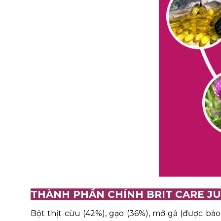
THÀNH PHẦN CHÍNH BRIT CARE JU
Bột thịt cừu (42%), gạo (36%), mỡ gà (được bảo