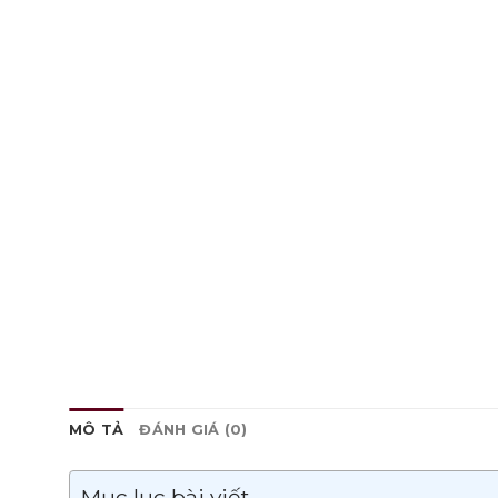
MÔ TẢ
ĐÁNH GIÁ (0)
Mục lục bài viết