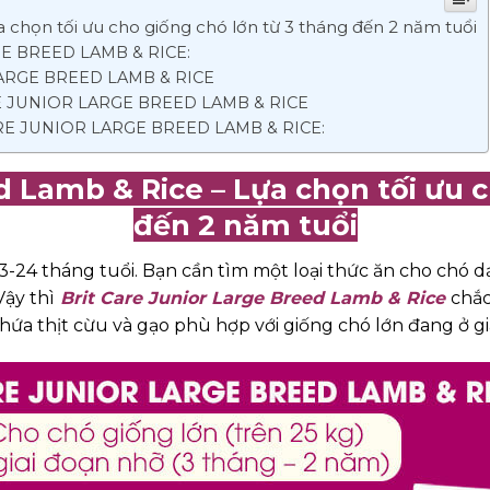
 chọn tối ưu cho giống chó lớn từ 3 tháng đến 2 năm tuổi
E BREED LAMB & RICE:
ARGE BREED LAMB & RICE
E JUNIOR LARGE BREED LAMB & RICE
E JUNIOR LARGE BREED LAMB & RICE:
d Lamb & Rice – Lựa chọn tối ưu 
đến 2 năm tuổi
3-24 tháng tuổi. Bạn cần tìm một loại thức ăn cho chó 
Vậy thì
Brit Care Junior Large Breed Lamb & Rice
chắc
hứa thịt cừu và gạo phù hợp với giống chó lớn đang ở gia