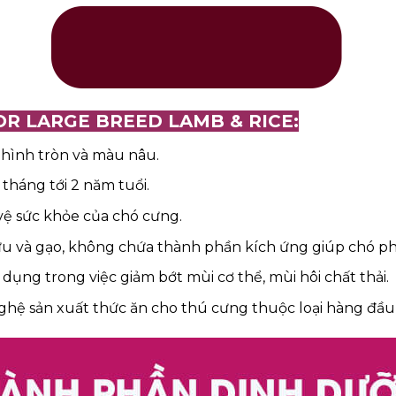
OR LARGE BREED LAMB & RICE:
i hình tròn và màu nâu.
tháng tới 2 năm tuổi.
ệ sức khỏe của chó cưng.
u và gạo, không chứa thành phần kích ứng giúp chó phát
ụng trong việc giảm bớt mùi cơ thể, mùi hôi chất thải.
nghệ sản xuất thức ăn cho thú cưng thuộc loại hàng đầu t